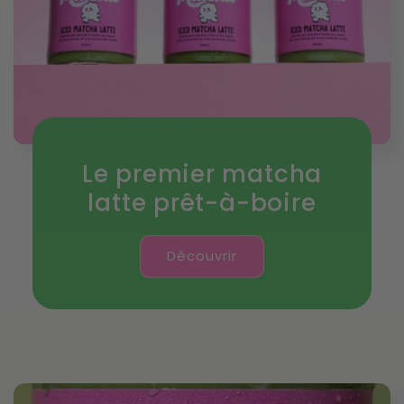
Le premier matcha
latte prêt-à-boire
Découvrir