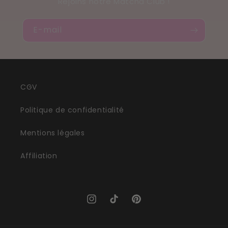
Rejoins notre Matcha Club !
E-mail
CGV
Politique de confidentialité
Mentions légales
Affiliation
Instagram
TikTok
Pinterest