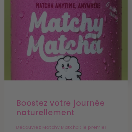
Boostez votre journée
naturellement
Découvrez Matchy Matcha : le premier