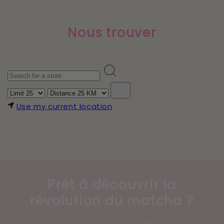
Nous trouver
Use my current location
Prêt à découvrir la
révolution du matcha ?