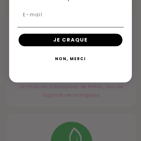
JE CRAQUE
NON, MERCI
Matcha bio
Un matcha d’exception de Nishio, issu de
l’agriculture biologique.